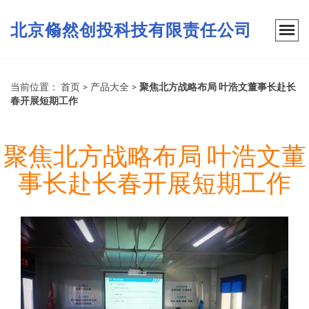
北京翛然创投科技有限责任公司
当前位置：
首页
>
产品大全
>
聚焦北方战略布局 叶浩文董事长赴长
春开展短期工作
聚焦北方战略布局 叶浩文董
事长赴长春开展短期工作