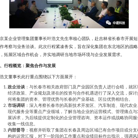
京某企业管理集团董事长叶浩文先生率核心团队，赴吉林省长春市开展短
作考察与业务洽谈。此次行程紧凑务实，旨在深化集团在东北地区的战略
，拓展区域合作机会，并实地调研当地市场环境与企业发展需求。
、行程概览：聚焦合作与发展
浩文董事长此行重点围绕以下方面展开：
政企洽谈
：与长春市相关政府部门及产业园区负责人进行会晤，就区
经济政策、产业规划及潜在的投资与合作机遇进行了深入交流，探讨
何将集团的资本、管理优势与长春的产业基础、区位优势相结合。
市场调研
：深入考察长春市的高新技术开发区、汽车制造、现代农业
现代服务业等重点产业领域，了解当地企业的运营模式、管理痛点与
展诉求，为后续提供定制化的企业管理咨询、资本运作或战略协同服
收集一线信息。
内部督导
：视察并听取了集团在长春及周边区域已有合作项目或分支
构的运营汇报，对下一阶段的工作重点和业绩目标作出指示，强调风