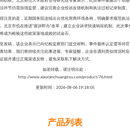
用职权。北京师范大学政府管理研究院专家表示，此类事件暴露出个别基
法环节仍需加强监督，建议完善企业投诉反馈机制和执法过程记录制度。
得注意的是，近期国务院连续出台优化营商环境条例，明确要求规范执法
。北京市也在推进"接诉即办"改革，建立企业诉求快速响应机制。此次事
将成为检验这些政策落地成效的试金石。
至发稿，该企业表示已向纪检监察部门提交材料。事件最终认定需等待官
查结果，我们将持续关注此事进展。专家提醒，企业在遇到类似情况时应
证据并通过正规渠道反映，避免采取私下解决方式。
如若转载，请注明出处：
http://www.xiaoranchuangtou.com/product/76.html
更新时间：2026-08-06 19:18:05
产品列表